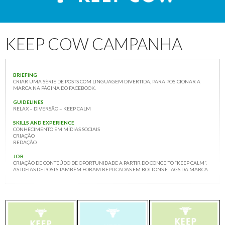
KEEP COW CAMPANHA
BRIEFING
CRIAR UMA SÉRIE DE POSTS COM LINGUAGEM DIVERTIDA, PARA POSICIONAR A
MARCA NA PÁGINA DO FACEBOOK.
GUIDELINES
RELAX – DIVERSÃO – KEEP CALM
SKILLS AND EXPERIENCE
CONHECIMENTO EM MÍDIAS SOCIAIS
CRIAÇÃO
REDAÇÃO
JOB
CRIAÇÃO DE CONTEÚDO DE OPORTUNIDADE A PARTIR DO CONCEITO “KEEP CALM”.
AS IDEIAS DE POSTS TAMBÉM FORAM REPLICADAS EM BOTTONS E TAGS DA MARCA