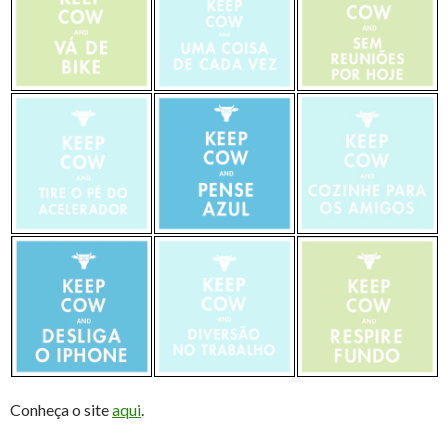
Conheça o site
aqui
.